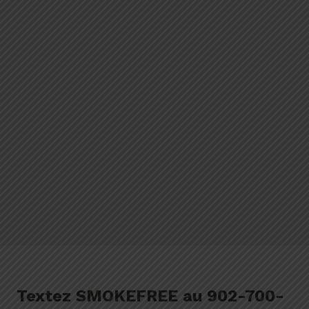
Textez SMOKEFREE au 902-700-