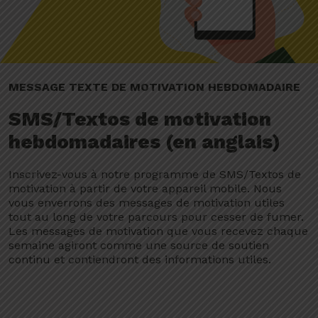
MESSAGE TEXTE DE MOTIVATION HEBDOMADAIRE
SMS/Textos de motivation
hebdomadaires (en anglais)
Inscrivez-vous à notre programme de SMS/Textos de
motivation à partir de votre appareil mobile. Nous
vous enverrons des messages de motivation utiles
tout au long de votre parcours pour cesser de fumer.
Les messages de motivation que vous recevez chaque
semaine agiront comme une source de soutien
continu et contiendront des informations utiles.