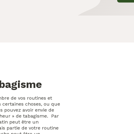
abagisme
bre de vos routines et
s certaines choses, ou que
s pouvez avoir envie de
cheur » de tabagisme. Par
atin peut être un
s partie de votre routine
âche peut être un