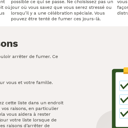
int
possible ce qui se passe. Ne choisissez pas un
vous 
it où
jour où vous savez que vous serez stressé ou
faço
ous
lorsqu’il y a une célébration spéciale. Vous
dist
pouvez être tenté de fumer ces jours-là.
sons
uloir arrêter de fumer. Ce
 vous et votre famille.
z cette liste dans un endroit
vos raisons, en particulier
la vous aidera à rester
jour votre liste lorsque de
es raisons d’arrêter de