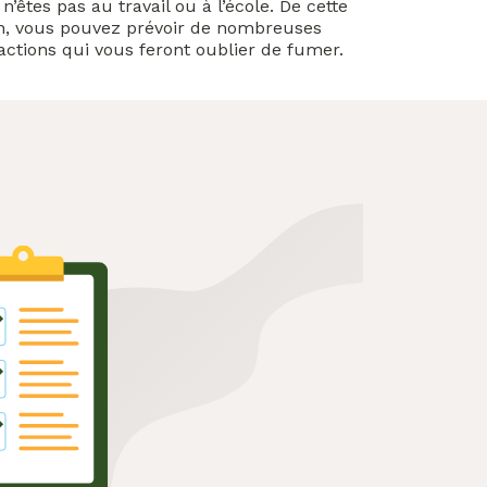
n’êtes pas au travail ou à l’école. De cette
n, vous pouvez prévoir de nombreuses
ractions qui vous feront oublier de fumer.