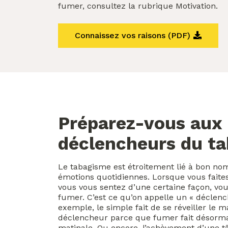
fumer, consultez la rubrique Motivation.
Connaissez vos raisons (PDF)
Préparez-vous aux
déclencheurs du t
Le tabagisme est étroitement lié à bon nom
émotions quotidiennes. Lorsque vous faite
vous vous sentez d’une certaine façon, vou
fumer. C’est ce qu’on appelle un « déclen
exemple, le simple fait de se réveiller le m
déclencheur parce que fumer fait désormai
matinale. Ou encore, l’achèvement d’une t