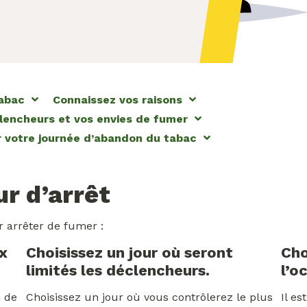
tabac
Connaissez vos raisons
clencheurs et vos envies de fumer
 votre journée d’abandon du tabac
ur d’arrêt
r arrêter de fumer :
ux
Choisissez un jour où seront
Cho
limités les déclencheurs.
l’o
n de
Choisissez un jour où vous contrôlerez le plus
Il e