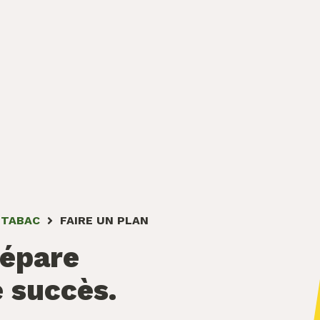
 TABAC
FAIRE UN PLAN
répare
e succès.