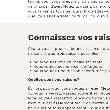
temps pour vous préparer, mais pas au po
de changer d’avis. Notez la date à un endro
vous la verrez tous les jours. Promettez-v
que vous allez arrêter de fumer ce jour-là.
Connaissez vos rai
Chacun a ses propres bonnes raisons de vo
ne sont là que trois raisons possibles :
Vous voulez être en meilleure santé.
Vous voulez économiser de l’argent.
Vous voulez une maison sans fumée pour
Quelles sont vos raisons?
Écrivez pourquoi vous voulez arrêter. Mette
où vous la verrez. Passez souvent en revue 
lorsque vous ressentez l’envie de fumer. Ce
motivé. Il est également facile de mettre à 
nouvelles raisons apparaissent. Pour d’autr