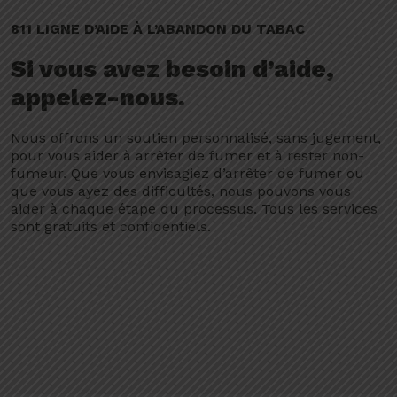
811 LIGNE D’AIDE À L’ABANDON DU TABAC
Si vous avez besoin d’aide,
appelez-nous.
Nous offrons un soutien personnalisé, sans jugement,
pour vous aider à arrêter de fumer et à rester non-
fumeur. Que vous envisagiez d’arrêter de fumer ou
que vous ayez des difficultés, nous pouvons vous
aider à chaque étape du processus. Tous les services
sont gratuits et confidentiels.