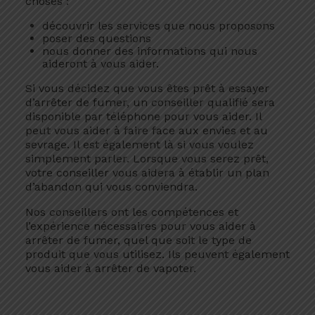
choses :
découvrir les services que nous proposons
poser des questions
nous donner des informations qui nous
aideront à vous aider.
Si vous décidez que vous êtes prêt à essayer
d’arrêter de fumer, un conseiller qualifié sera
disponible par téléphone pour vous aider. Il
peut vous aider à faire face aux envies et au
sevrage. Il est également là si vous voulez
simplement parler. Lorsque vous serez prêt,
votre conseiller vous aidera à établir un plan
d’abandon qui vous conviendra.
Nos conseillers ont les compétences et
l’expérience nécessaires pour vous aider à
arrêter de fumer, quel que soit le type de
produit que vous utilisez. Ils peuvent également
vous aider à arrêter de vapoter.