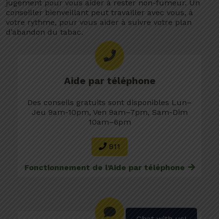
jugement pour vous aider à rester non-fumeur. Un
conseiller bienveillant peut travailler avec vous, à
votre rythme, pour vous aider à suivre votre plan
d’abandon du tabac.
Aide par téléphone
Des conseils gratuits sont disponibles Lun–
Jeu 9am-10pm, Ven 9am–7pm, Sam-Dim
10am–6pm
811
Fonctionnement de l’Aide par téléphone
Chat with us!