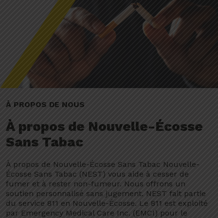
À PROPOS DE NOUS
À propos de Nouvelle-Écosse
Sans Tabac
À propos de Nouvelle-Écosse Sans Tabac Nouvelle-
Écosse Sans Tabac (NEST) vous aide à cesser de
fumer et à rester non-fumeur. Nous offrons un
soutien personnalisé sans jugement. NEST fait partie
du service 811 en Nouvelle-Écosse. Le 811 est exploité
par Emergency Medical Care Inc. (EMCI) pour le