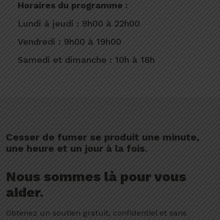
Horaires du programme :
Lundi à jeudi : 9h00 à 22h00
Vendredi : 9h00 à 19h00
Samedi et dimanche : 10h à 18h
Cesser de fumer se produit une minute,
une heure et un jour à la fois.
Nous sommes là pour vous
aider.
Obtenez un soutien gratuit, confidentiel et sans