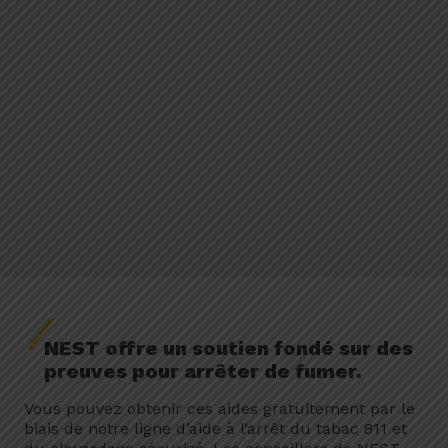
NEST offre un soutien fondé sur des
preuves pour arrêter de fumer.
Vous pouvez obtenir ces aides gratuitement par le
biais de notre ligne d’aide à l’arrêt du tabac 811 et