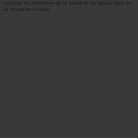
compte du ministère de la Santé et du Mieux-être de
la Nouvelle-Écosse.