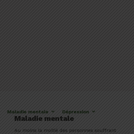
Maladie mentale
Dépression
Maladie mentale
Au moins la moitié des personnes souffrant