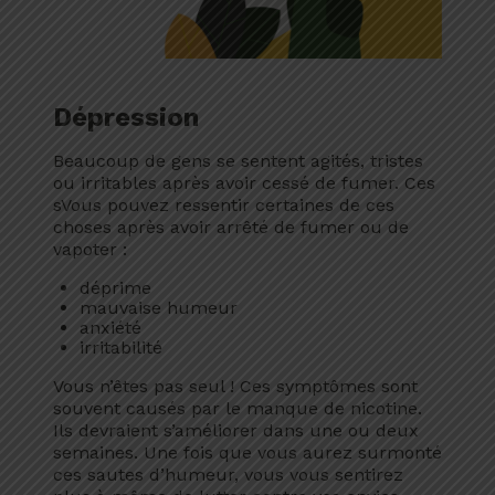
Dépression
Beaucoup de gens se sentent agités, tristes
ou irritables après avoir cessé de fumer. Ces
sVous pouvez ressentir certaines de ces
choses après avoir arrêté de fumer ou de
vapoter :
déprime
mauvaise humeur
anxiété
irritabilité
Vous n’êtes pas seul ! Ces symptômes sont
souvent causés par le manque de nicotine.
Ils devraient s’améliorer dans une ou deux
semaines. Une fois que vous aurez surmonté
ces sautes d’humeur, vous vous sentirez