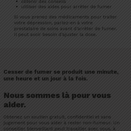
obtenir des conseils
utiliser des aides pour arrêter de fumer
Si vous prenez des médicaments pour traiter
votre dépression, parlez-en à votre
prestataire de soins avant d’arrêter de fumer.
Il peut avoir besoin d’ajuster la dose.
Cesser de fumer se produit une minute,
une heure et un jour à la fois.
Nous sommes là pour vous
aider.
Obtenez un soutien gratuit, confidentiel et sans
jugement pour vous aider à rester non-fumeur. Un
conseiller bienveillant peut travailler avec vous, à