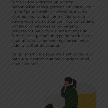
fumeur. Nous offrons un soutien
personnalisé sans jugement. Un conseiller
attentif peut travailler avec vous, à votre
rythme, pour vous aider à élaborer et à
suivre votre plan d’abandon. Nos conseillers
ont les compétences et l’expérience
nécessaires pour vous aider à arrêter de
fumer, quel que soit le type de produit que
vous utilisez. Ils peuvent également vous
aider à arrêter de vapoter.
Ce qui fonctionne pour vous est le meilleur
plan. Nous sommes là pour parler quand
vous êtes prêt.