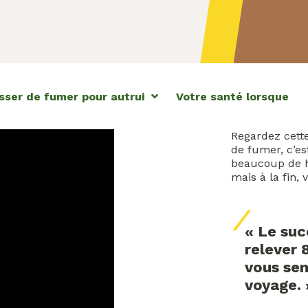
sser de fumer pour autrui
Votre santé lorsque
Regardez cette
de fumer, c’es
beaucoup de ha
mais à la fin,
« Le suc
relever 8
vous se
voyage. 