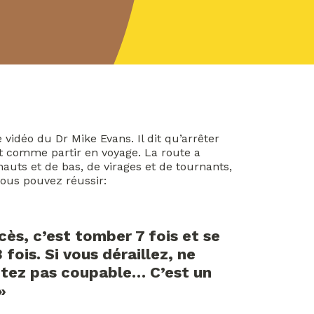
 vidéo du Dr Mike Evans. Il dit qu’arrêter
t comme partir en voyage. La route a
uts et de bas, de virages et de tournants,
 vous pouvez réussir:
cès, c’est tomber 7 fois et se
 fois. Si vous déraillez, ne
ntez pas coupable… C’est un
»