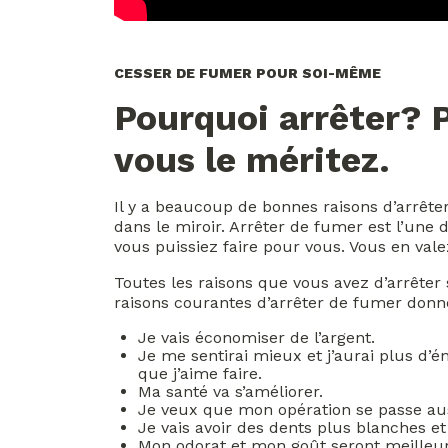
CESSER DE FUMER POUR SOI-MÊME
Pourquoi arrêter? 
vous le méritez.
Il y a beaucoup de bonnes raisons d’arrête
dans le miroir. Arrêter de fumer est l’une
vous puissiez faire pour vous. Vous en vale
Toutes les raisons que vous avez d’arrêter
raisons courantes d’arrêter de fumer donn
Je vais économiser de l’argent.
Je me sentirai mieux et j’aurai plus d’é
que j’aime faire.
Ma santé va s’améliorer.
Je veux que mon opération se passe aus
Je vais avoir des dents plus blanches et
Mon odorat et mon goût seront meilleur