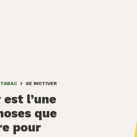
 TABAC
SE MOTIVER
 est l’une
hoses que
re pour